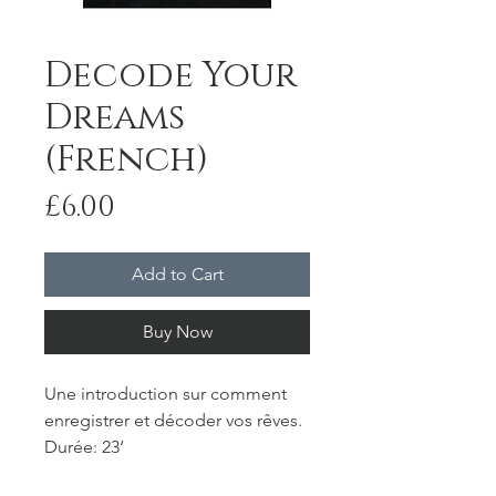
Decode Your
Dreams
(French)
Price
£6.00
Add to Cart
Buy Now
Une introduction sur comment
enregistrer et décoder vos rêves.
Durée: 23‘